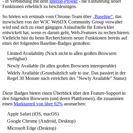
- in Verbindung mit dem
Interop-Projekt
- die Einführung neuer
Funktionen erheblich zu beschleunigen.
So hörten wir erstmals vom Chrome-Team über
„Baseline“
, das
inzwischen von der W3C WebDX Community Group verwaltet
wird und sich zu einer gängigen Anlaufstelle für Entwickler
entwickelt hat, wenn es darum geht, Web-Features zu recherchieren.
Vielleicht bist du beim Recherchieren neuer Funktionen bereits auf
eines der folgenden Baseline-Badges gestoßen:
Limited Availability (Noch nicht in allen großen Browsern
verfügbar)
Newly Available (In allen großen Browsern interoperable)
Widely Available (Grundsätzlich safe to use. Das passiert in der
Regel 30 Monate nach erreichen des "Newly Available" Status)
Diese Badges bieten einen Überblick über den Feature-Support in
den folgenden Browsern (und deren Plattformen), die zusammen
einen
Marktanteil von über 92%
ausmachen:
Apple Safari (iOS, macOS)
Google Chrome (Android, Desktop)
Microsoft Edge (Desktop)