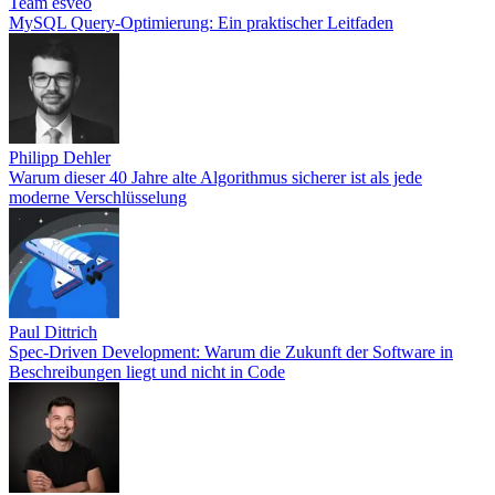
Team esveo
MySQL Query-Optimierung: Ein praktischer Leitfaden
Philipp Dehler
Warum dieser 40 Jahre alte Algorithmus sicherer ist als jede
moderne Verschlüsselung
Paul Dittrich
Spec-Driven Development: Warum die Zukunft der Software in
Beschreibungen liegt und nicht in Code