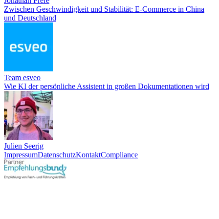
Jonathan Frere
Zwischen Geschwindigkeit und Stabilität: E-Commerce in China
und Deutschland
Team esveo
Wie KI der persönliche Assistent in großen Dokumentationen wird
Julien Seerig
Impressum
Datenschutz
Kontakt
Compliance