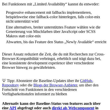
Bei Funktionen mit „Limited Availability“ kannst du entweder:
Progressive enhancement mit fallbacks implementieren,
beispielsweise eine fallback-color hinterlegen, falls color-mix
nicht unterstützt wird
Eine alternatives, breiter unterstütztes Feature wählen wie die
Generierung von Mischfarben über JavaScript oder SCSS
Makros statt color-mix
Abwarten, bis das Feature den Status „Newly Available“ erreicht
Dieser Ansatz reduziert die Zeit, die du mit Recherchen zur Cross-
Browser-Kompatibilität verbringst, erheblich und trägt dazu bei,
eine konsistente development experience über verschiedene
Browser hinweg zu gewährleisten.
💡 Tipp: Abonniere die Baseline-Updates über ihr
GitHub-
Repository
oder die
Blogs der Browser-Anbieter
, um über den
Fortschritt von Funktionen in den verschiedenen
Verfügbarkeitsstufen informiert zu bleiben
Alternativ kann der Baseline-Status von features auch über
eine
API
abgefragt oder auch
direkt als Webcomponent
in