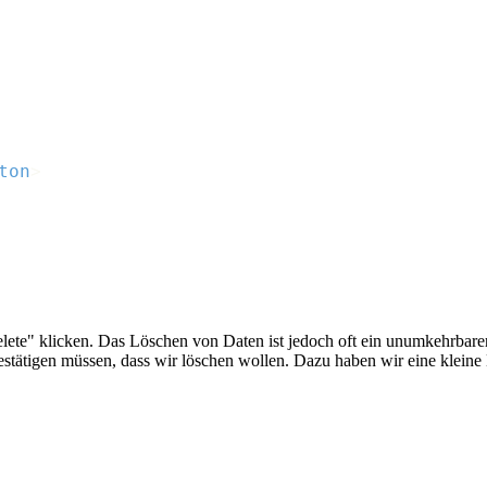
ton
>
Delete" klicken. Das Löschen von Daten ist jedoch oft ein unumkehrba
 bestätigen müssen, dass wir löschen wollen. Dazu haben wir eine klei