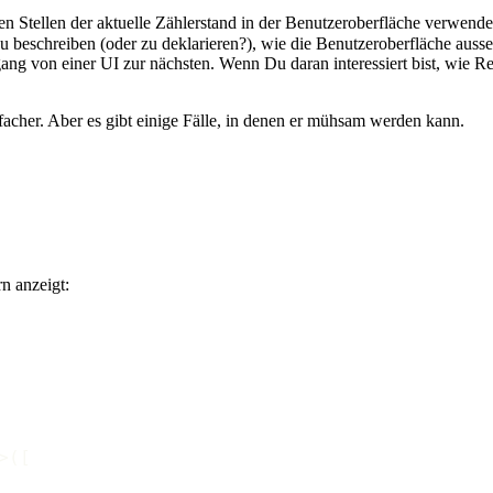
n Stellen der aktuelle Zählerstand in der Benutzeroberfläche verwendet
zu beschreiben (oder zu deklarieren?), wie die Benutzeroberfläche auss
 von einer UI zur nächsten. Wenn Du daran interessiert bist, wie Reac
facher. Aber es gibt einige Fälle, in denen er mühsam werden kann.
n anzeigt:
>([
