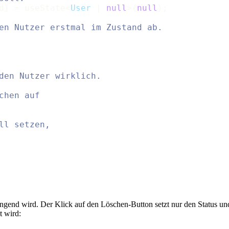
d] = useState<
User
 | 
null
>(
null
);

en Nutzer erstmal im Zustand ab.
den Nutzer wirklich.
chen auf
ll setzen,
gend wird. Der Klick auf den Löschen-Button setzt nur den Status un
t wird: