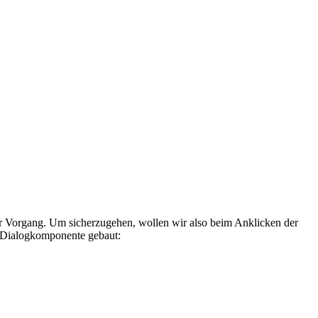
rer Vorgang. Um sicherzugehen, wollen wir also beim Anklicken der
ne Dialogkomponente gebaut: