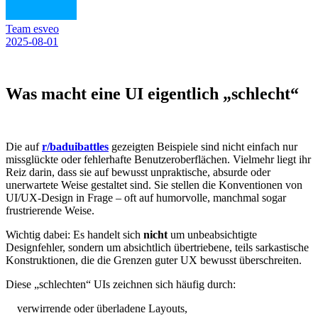
Team esveo
2025-08-01
Was macht eine UI eigentlich „schlecht“
Die auf
r/baduibattles
gezeigten Beispiele sind nicht einfach nur
missglückte oder fehlerhafte Benutzeroberflächen. Vielmehr liegt ihr
Reiz darin, dass sie auf bewusst unpraktische, absurde oder
unerwartete Weise gestaltet sind. Sie stellen die Konventionen von
UI/UX-Design in Frage – oft auf humorvolle, manchmal sogar
frustrierende Weise.
Wichtig dabei: Es handelt sich
nicht
um unbeabsichtigte
Designfehler, sondern um absichtlich übertriebene, teils sarkastische
Konstruktionen, die die Grenzen guter UX bewusst überschreiten.
Diese „schlechten“ UIs zeichnen sich häufig durch:
verwirrende oder überladene Layouts,