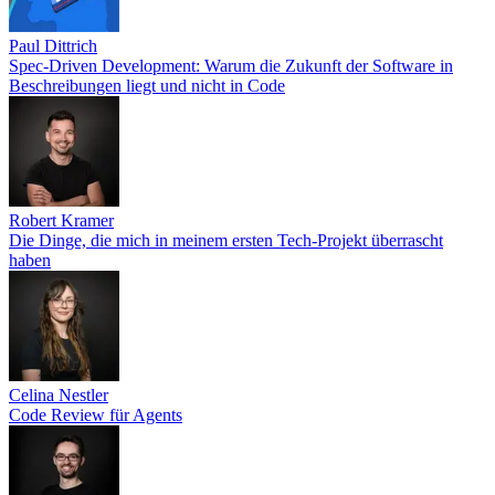
Paul Dittrich
Spec-Driven Development: Warum die Zukunft der Software in
Beschreibungen liegt und nicht in Code
Robert Kramer
Die Dinge, die mich in meinem ersten Tech-Projekt überrascht
haben
Celina Nestler
Code Review für Agents