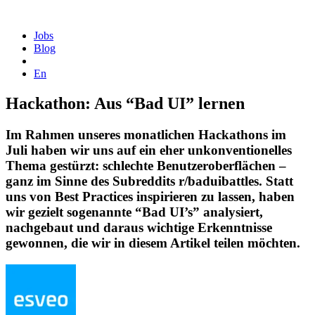
Homepage
Jobs
Blog
En
Hackathon: Aus “Bad UI” lernen
Im Rahmen unseres monatlichen Hackathons im
Juli haben wir uns auf ein eher unkonventionelles
Thema gestürzt: schlechte Benutzeroberflächen –
ganz im Sinne des Subreddits r/baduibattles. Statt
uns von Best Practices inspirieren zu lassen, haben
wir gezielt sogenannte “Bad UI’s” analysiert,
nachgebaut und daraus wichtige Erkenntnisse
gewonnen, die wir in diesem Artikel teilen möchten.