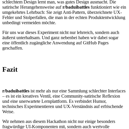
schlechtem Design lernt man, was gutes Design ausmacht. Die
satirische Herangehensweise auf
r/baduibattles
funktioniert wie ein
umgekehrtes Lehrbuch: Sie zeigt Anti-Pattern, überzeichnete UX-
Fehler und Stolperfallen, die man in der echten Produktentwicklung
unbedingt vermeiden möchte.
Für uns war dieses Experiment nicht nur lehrreich, sondern auch
äußerst unterhaltsam. Und ganz nebenbei haben wir dabei sogar
eine öffentlich zugängliche Anwendung auf GitHub Pages
geschaffen.
Fazit
r/baduibattles
ist mehr als nur eine Sammlung schlechter Interfaces
– es ist ein kreatives Ventil, eine Community-satirische Reflexion
und eine unerwartete Lernplattform. Es verbindet Humor,
technisches Experimentieren und UX-Verständnis auf erfrischende
Weise.
Wir nehmen aus diesem Hackathon nicht nur einige besonders
fragwürdige UI-Komponenten mit, sondern auch wertvolle