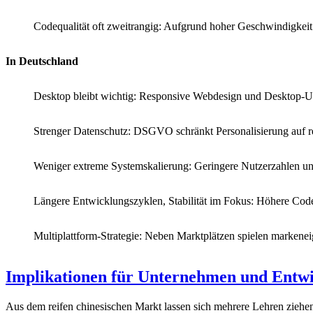
Codequalität oft zweitrangig: Aufgrund hoher Geschwindigkeit 
In Deutschland
Desktop bleibt wichtig: Responsive Webdesign und Desktop-U
Strenger Datenschutz: DSGVO schränkt Personalisierung auf r
Weniger extreme Systemskalierung: Geringere Nutzerzahlen und
Längere Entwicklungszyklen, Stabilität im Fokus: Höhere Cod
Multiplattform-Strategie: Neben Marktplätzen spielen markene
Implikationen für Unternehmen und Entwi
Aus dem reifen chinesischen Markt lassen sich mehrere Lehren ziehe