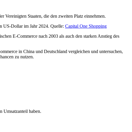
r Vereinigten Staaten, die den zweiten Platz einnehmen.
n US-Dollar im Jahr 2024. Quelle:
Capital One Shopping
esischen E-Commerce nach 2003 als auch den starken Anstieg des
Commerce in China und Deutschland vergleichen und untersuchen,
Chancen zu nutzen.
en Umsatzanteil haben.