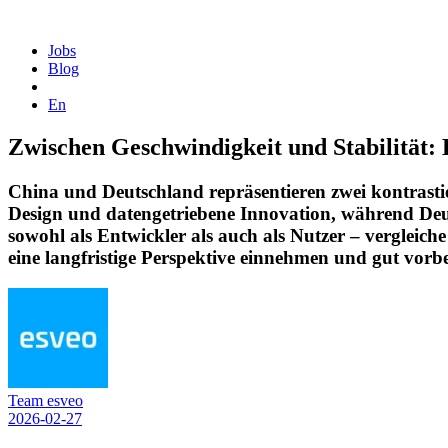
Homepage
Jobs
Blog
En
Zwischen Geschwindigkeit und Stabilität
China und Deutschland repräsentieren zwei kontrast
Design und datengetriebene Innovation, während Deu
sowohl als Entwickler als auch als Nutzer – verglei
eine langfristige Perspektive einnehmen und gut vorb
Team esveo
2026-02-27