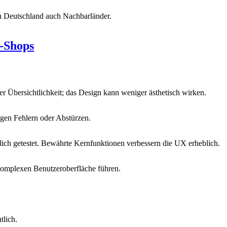
n Deutschland auch Nachbarländer.
e-Shops
er Übersichtlichkeit; das Design kann weniger ästhetisch wirken.
igen Fehlern oder Abstürzen.
ich getestet. Bewährte Kernfunktionen verbessern die UX erheblich.
komplexen Benutzeroberfläche führen.
tlich.