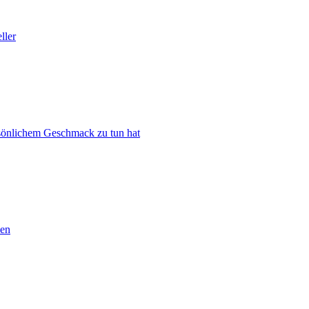
ller
rsönlichem Geschmack zu tun hat
ben