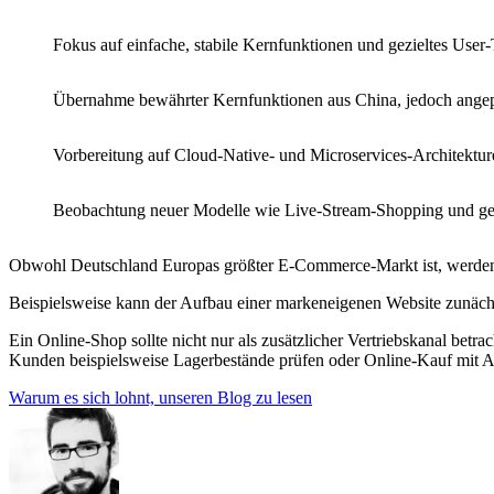
Fokus auf einfache, stabile Kernfunktionen und gezieltes User
Übernahme bewährter Kernfunktionen aus China, jedoch angepa
Vorbereitung auf Cloud-Native- und Microservices-Architekture
Beobachtung neuer Modelle wie Live-Stream-Shopping und ge
Obwohl Deutschland Europas größter E-Commerce-Markt ist, werden Nu
Beispielsweise kann der Aufbau einer markeneigenen Website zunächst
Ein Online-Shop sollte nicht nur als zusätzlicher Vertriebskanal be
Kunden beispielsweise Lagerbestände prüfen oder Online-Kauf mit A
Warum es sich lohnt, unseren Blog zu lesen