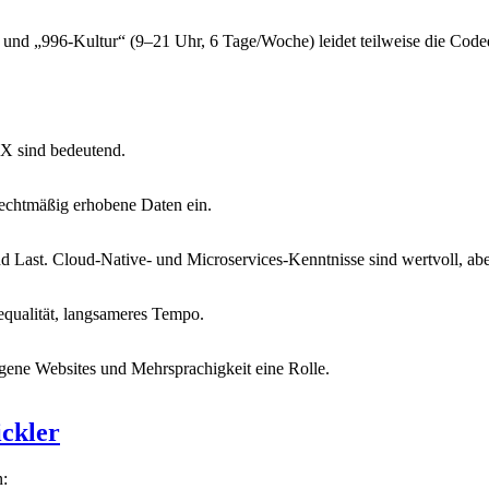
und „996-Kultur“ (9–21 Uhr, 6 Tage/Woche) leidet teilweise die Codeq
X sind bedeutend.
echtmäßig erhobene Daten ein.
 Last. Cloud-Native- und Microservices-Kenntnisse sind wertvoll, ab
equalität, langsameres Tempo.
igene Websites und Mehrsprachigkeit eine Rolle.
ckler
n: