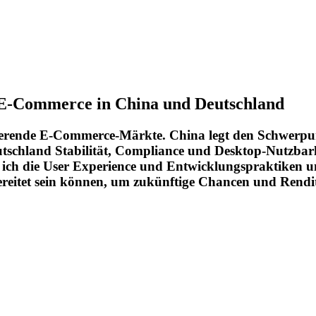
: E-Commerce in China und Deutschland
ierende E-Commerce-Märkte. China legt den Schwerpunk
tschland Stabilität, Compliance und Desktop-Nutzbark
che ich die User Experience und Entwicklungspraktiken
ereitet sein können, um zukünftige Chancen und Rendit