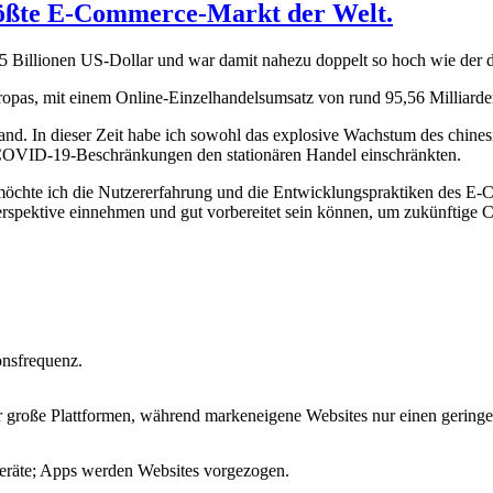
 größte E-Commerce-Markt der Welt.
 Billionen US-Dollar und war damit nahezu doppelt so hoch wie der de
opas, mit einem Online-Einzelhandelsumsatz von rund 95,56 Milliarde
land. In dieser Zeit habe ich sowohl das explosive Wachstum des chin
 COVID-19-Beschränkungen den stationären Handel einschränkten.
öchte ich die Nutzererfahrung und die Entwicklungspraktiken des E-
erspektive einnehmen und gut vorbereitet sein können, um zukünftige 
nsfrequenz.
er große Plattformen, während markeneigene Websites nur einen gering
geräte; Apps werden Websites vorgezogen.