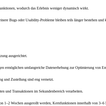
 Funktionen, wodurch das Erlebnis weniger dynamisch wirkt.
einere Bugs oder Usability-Probleme bleiben teils länger bestehen und 
zung ausgerichtet.
ngen ermöglichen umfangreiche Datenerhebung zur Optimierung von E
ung und Zustellung sind eng vernetzt.
aten und Transaktionen im Sekundenbereich verarbeiten.
 von 1–2 Wochen ausgerollt werden, Kernfunktionen innerhalb von 3–6