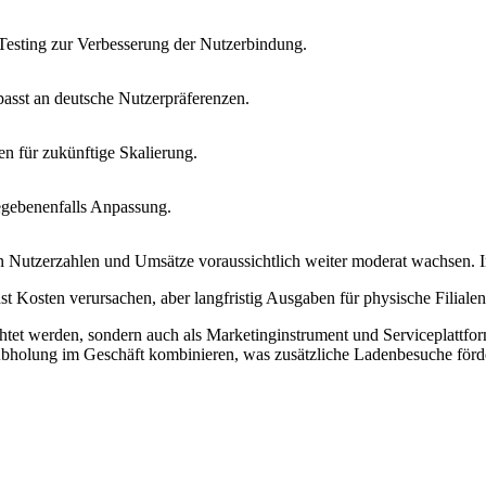
-Testing zur Verbesserung der Nutzerbindung.
sst an deutsche Nutzerpräferenzen.
n für zukünftige Skalierung.
gebenenfalls Anpassung.
tzerzahlen und Umsätze voraussichtlich weiter moderat wachsen. Inve
 Kosten verursachen, aber langfristig Ausgaben für physische Filialen
trachtet werden, sondern auch als Marketinginstrument und Serviceplat
bholung im Geschäft kombinieren, was zusätzliche Ladenbesuche förde