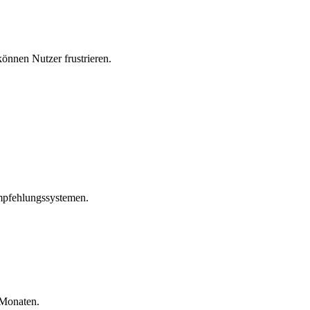
können Nutzer frustrieren.
mpfehlungssystemen.
 Monaten.