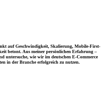
t auf Geschwindigkeit, Skalierung, Mobile-First-
eit betont. Aus meiner persönlichen Erfahrung –
 und untersuche, wie wir im deutschen E-Commerce
en in der Branche erfolgreich zu nutzen.