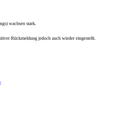
gs) wachsen stark.
sitiver Rückmeldung jedoch auch wieder eingestellt.
e