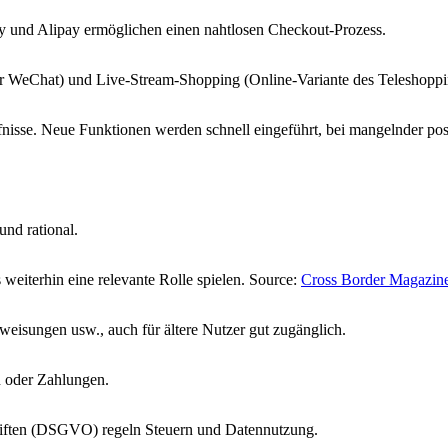
y und Alipay ermöglichen einen nahtlosen Checkout-Prozess.
 WeChat) und Live-Stream-Shopping (Online-Variante des Teleshoppin
rfnisse. Neue Funktionen werden schnell eingeführt, bei mangelnder po
nd rational.
weiterhin eine relevante Rolle spielen. Source:
Cross Border Magazin
eisungen usw., auch für ältere Nutzer gut zugänglich.
n oder Zahlungen.
riften (DSGVO) regeln Steuern und Datennutzung.