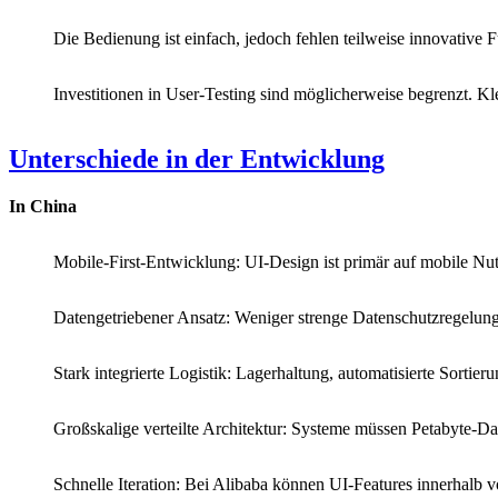
Die Bedienung ist einfach, jedoch fehlen teilweise innovative
Investitionen in User-Testing sind möglicherweise begrenzt. Kl
Unterschiede in der Entwicklung
In China
Mobile-First-Entwicklung: UI-Design ist primär auf mobile Nut
Datengetriebener Ansatz: Weniger strenge Datenschutzregelu
Stark integrierte Logistik: Lagerhaltung, automatisierte Sortier
Großskalige verteilte Architektur: Systeme müssen Petabyte-D
Schnelle Iteration: Bei Alibaba können UI-Features innerhalb