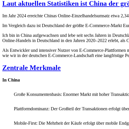
Laut aktuellen Statistiken ist China der
Im Jahr 2024 erreichte Chinas Online-Einzelhandelsumsatz etwa 2,345
Im Vergleich dazu ist Deutschland der größte E-Commerce-Markt Eur
Ich bin in China aufgewachsen und lebe seit sechs Jahren in Deutsch
Online-Handels in Deutschland in den Jahren 2020–2022 erlebt, als
Als Entwickler und intensiver Nutzer von E-Commerce-Plattformen m
wie wir in der deutschen E-Commerce-Landschaft eine langfristige P
Zentrale Merkmale
In China
Große Konsumentenbasis: Enormer Markt mit hoher Transaktio
Plattformdominanz: Der Großteil der Transaktionen erfolgt üb
Mobile-First: Die Mehrheit der Käufe erfolgt über mobile End