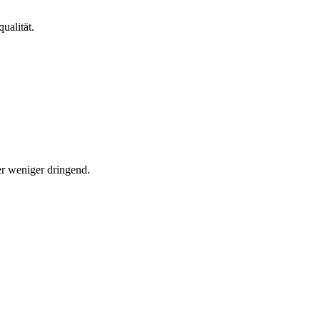
ualität.
er weniger dringend.