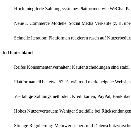
Hoch integrierte Zahlungssysteme: Plattformen wie WeChat Pa
Neue E-Commerce-Modelle: Social-Media-Verkäufe (z. B. über
Schnelle Iteration: Plattformen reagieren rasch auf Nutzerbedü
In Deutschland
Reifes Konsumentenverhalten: Kaufentscheidungen sind stabil u
Plattformanteil bei etwa 57 %, während markeneigene Websites 
Vielfältige Zahlungsmethoden: Kreditkarten, PayPal, Banküberw
Hohes Nutzervertrauen: Weniger Streitfälle bei Rücksendunge
Strenge Regulierung: Mehrwertsteuer- und Datenschutzvorsch