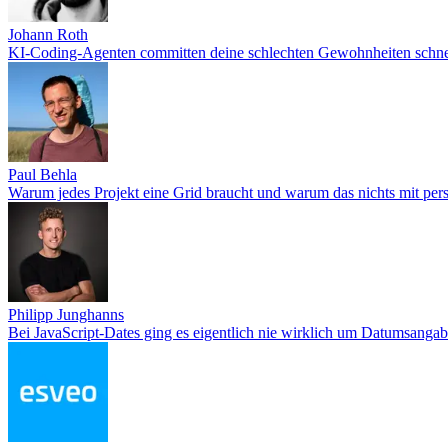
Johann Roth
KI-Coding-Agenten committen deine schlechten Gewohnheiten schne
Paul Behla
Warum jedes Projekt eine Grid braucht und warum das nichts mit pe
Philipp Junghanns
Bei JavaScript-Dates ging es eigentlich nie wirklich um Datumsanga