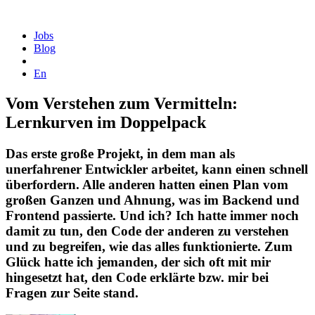
Homepage
Jobs
Blog
En
Vom Verstehen zum Vermitteln:
Lernkurven im Doppelpack
Das erste große Projekt, in dem man als
unerfahrener Entwickler arbeitet, kann einen schnell
überfordern. Alle anderen hatten einen Plan vom
großen Ganzen und Ahnung, was im Backend und
Frontend passierte. Und ich? Ich hatte immer noch
damit zu tun, den Code der anderen zu verstehen
und zu begreifen, wie das alles funktionierte. Zum
Glück hatte ich jemanden, der sich oft mit mir
hingesetzt hat, den Code erklärte bzw. mir bei
Fragen zur Seite stand.