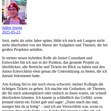
Julien Seerig
2025-05-23
Jetzt, mehr als zehn Jahre später, fühle ich mich seit Langem nicht
mehr überfordert von der Masse der Aufgaben und Themen, die bei
großen Projekten anfallen.
In meiner neuen hybriden Rolle als Junior Consultant und
Entwickler bin ich nun in der Position, das gesamte Projekt zu
überblicken, alle Bereiche und Tickets im Blick zu haben und den
Junior-Entwicklern eben genau die Unterstützung zu bieten, die ich
damals bekommen hatte.
Am Anfang fiel es mir noch etwas schwerer, meiner Kollegin die
richtigen Tickets zu geben. Ich machte mir Gedanken, ob Themen,
die für mich unkompliziert oder einfach zu lösen waren, sie schnell
überfordern könnten. Ich kannte ja schließlich das Gefühl, wenn
jemand einem ein Ticket gab und sagte: „Dann mach das mal,
morgen bist du ja fertig“ – und ich am Verzweifeln war, wenn es
morgen eben nicht fertig war. Solche Situationen wollte ich auf