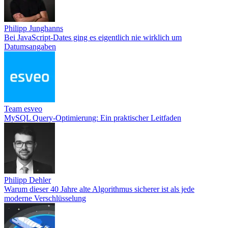
Philipp Junghanns
Bei JavaScript-Dates ging es eigentlich nie wirklich um
Datumsangaben
Team esveo
MySQL Query-Optimierung: Ein praktischer Leitfaden
Philipp Dehler
Warum dieser 40 Jahre alte Algorithmus sicherer ist als jede
moderne Verschlüsselung