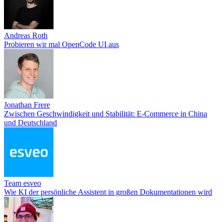
Andreas Roth
Probieren wir mal OpenCode UI aus
Jonathan Frere
Zwischen Geschwindigkeit und Stabilität: E-Commerce in China
und Deutschland
Team esveo
Wie KI der persönliche Assistent in großen Dokumentationen wird