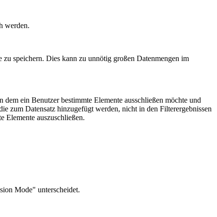
ch werden.
te zu speichern. Dies kann zu unnötig großen Datenmengen im
, in dem ein Benutzer bestimmte Elemente ausschließen möchte und
ie zum Datensatz hinzugefügt werden, nicht in den Filterergebnissen
te Elemente auszuschließen.
sion Mode" unterscheidet.