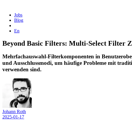
Homepage
Jobs
Blog
En
Beyond Basic Filters: Multi-Select Filter 
Mehrfachauswahl-Filterkomponenten in Benutzeroberfl
und Ausschlussmodi, um häufige Probleme mit traditio
verwenden sind.
Johann Roth
2025-01-17