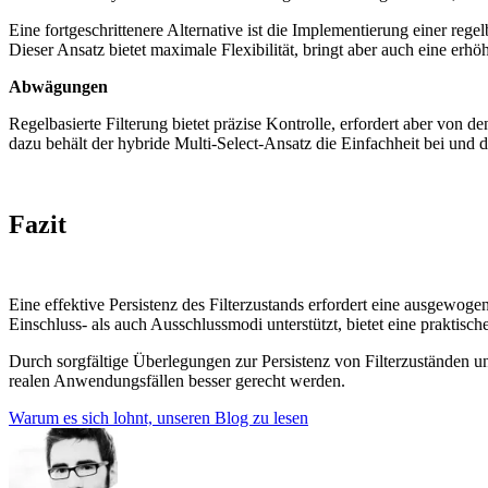
Eine fortgeschrittenere Alternative ist die Implementierung einer re
Dieser Ansatz bietet maximale Flexibilität, bringt aber auch eine erhö
Abwägungen
Regelbasierte Filterung bietet präzise Kontrolle, erfordert aber von 
dazu behält der hybride Multi-Select-Ansatz die Einfachheit bei und 
Fazit
Eine effektive Persistenz des Filterzustands erfordert eine ausgewo
Einschluss- als auch Ausschlussmodi unterstützt, bietet eine praktisc
Durch sorgfältige Überlegungen zur Persistenz von Filterzuständen und
realen Anwendungsfällen besser gerecht werden.
Warum es sich lohnt, unseren Blog zu lesen