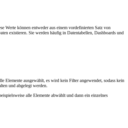
iese Werte können entweder aus einem vordefinierten Satz von
aten existieren. Sie werden häufig in Datentabellen, Dashboards und
le Elemente ausgewählt, es wird kein Filter angewendet, sodass kein
alten und abgelegt werden.
ispielsweise alle Elemente abwählt und dann ein einzelnes