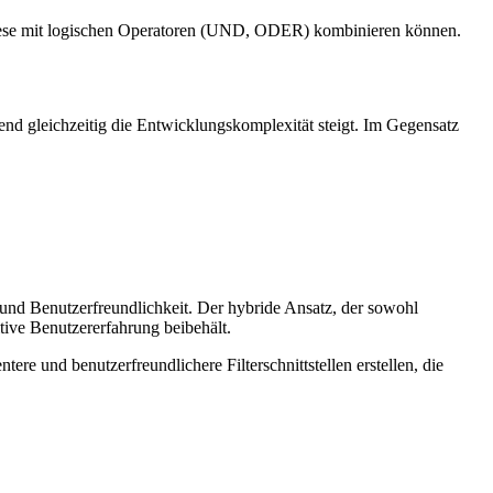
und diese mit logischen Operatoren (UND, ODER) kombinieren können.
rend gleichzeitig die Entwicklungskomplexität steigt. Im Gegensatz
 und Benutzerfreundlichkeit. Der hybride Ansatz, der sowohl
itive Benutzererfahrung beibehält.
re und benutzerfreundlichere Filterschnittstellen erstellen, die