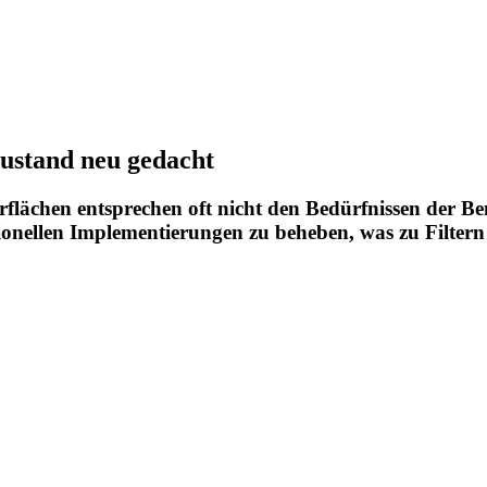
Zustand neu gedacht
ächen entsprechen oft nicht den Bedürfnissen der Benu
nellen Implementierungen zu beheben, was zu Filtern fü