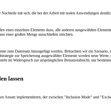
he Nachteile mit sich, die bei der Arbeit mit realen Anwendungen deutli
len eines einzelnen Elements dazu, alle anderen ausgewählten Elemen
 aus einer großen Menge ausschließen möchten.
emente zum Datensatz hinzugefügt werden. Betrachten wir ein Szenario
strategie zur Speicherung ausgewählter Elemente werden neue Werte, d
s steht im Widerspruch zur ursprünglichen Benutzerabsicht, nur bestimm
en lassen
en Ansatz implementieren, der zwischen "Inclusion Mode" und "Exclu