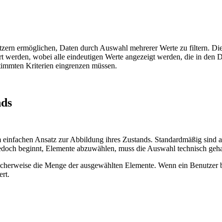
utzern ermöglichen, Daten durch Auswahl mehrerer Werte zu filtern. D
 werden, wobei alle eindeutigen Werte angezeigt werden, die in den D
immten Kriterien eingrenzen müssen.
nds
 einfachen Ansatz zur Abbildung ihres Zustands. Standardmäßig sind al
jedoch beginnt, Elemente abzuwählen, muss die Auswahl technisch geh
cherweise die Menge der ausgewählten Elemente. Wenn ein Benutzer be
rt.