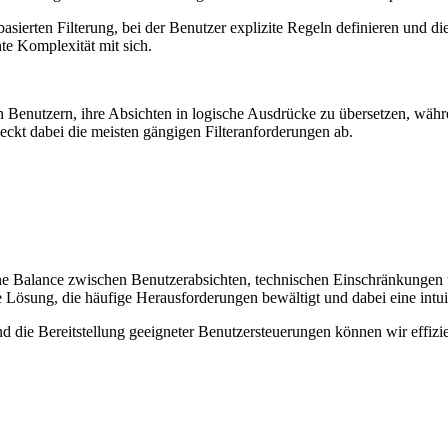
gelbasierten Filterung, bei der Benutzer explizite Regeln definieren 
hte Komplexität mit sich.
den Benutzern, ihre Absichten in logische Ausdrücke zu übersetzen, wäh
deckt dabei die meisten gängigen Filteranforderungen ab.
gene Balance zwischen Benutzerabsichten, technischen Einschränkungen
he Lösung, die häufige Herausforderungen bewältigt und dabei eine intu
 die Bereitstellung geeigneter Benutzersteuerungen können wir effiziente