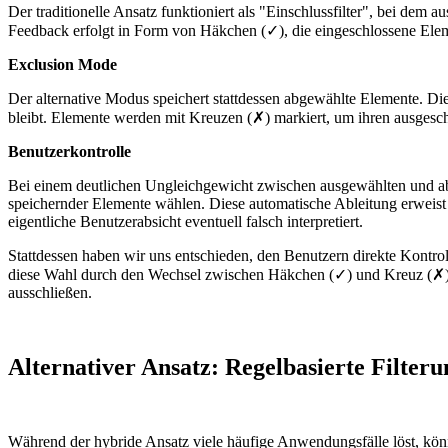
Der traditionelle Ansatz funktioniert als "Einschlussfilter", bei de
Feedback erfolgt in Form von Häkchen (✓), die eingeschlossene Ele
Exclusion Mode
Der alternative Modus speichert stattdessen abgewählte Elemente. Di
bleibt. Elemente werden mit Kreuzen (✗) markiert, um ihren ausgesc
Benutzerkontrolle
Bei einem deutlichen Ungleichgewicht zwischen ausgewählten und ab
speichernder Elemente wählen. Diese automatische Ableitung erweist 
eigentliche Benutzerabsicht eventuell falsch interpretiert.
Stattdessen haben wir uns entschieden, den Benutzern direkte Kontrol
diese Wahl durch den Wechsel zwischen Häkchen (✓) und Kreuz (✗) S
ausschließen.
Alternativer Ansatz: Regelbasierte Filteru
Während der hybride Ansatz viele häufige Anwendungsfälle löst, könnt