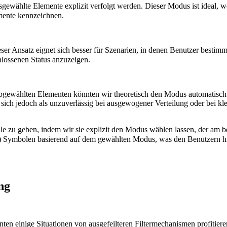
m ausgewählte Elemente explizit verfolgt werden. Dieser Modus ist idea
mente kennzeichnen.
eser Ansatz eignet sich besser für Szenarien, in denen Benutzer besti
hlossenen Status anzuzeigen.
gewählten Elementen könnten wir theoretisch den Modus automatisch 
sich jedoch als unzuverlässig bei ausgewogener Verteilung oder bei kl
le zu geben, indem wir sie explizit den Modus wählen lassen, der am be
ymbolen basierend auf dem gewählten Modus, was den Benutzern hilft 
ng
en einige Situationen von ausgefeilteren Filtermechanismen profitiere