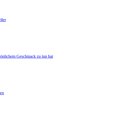
ller
rsönlichem Geschmack zu tun hat
ben