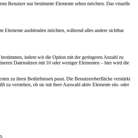
l, wenn Benutzer nur bestimmte Elemente sehen möchten. Das visuelle
mmte Elemente ausblenden möchten, während alles andere sichtbar
bestimmen, indem wir die Option mit der geringeren Anzahl zu
eineren Datensätzen mit 10 oder weniger Elementen – hier wird die
sten zu ihren Bedürfnissen passt. Die Benutzeroberfläche verstärkt
zu verstehen, ob sie mit ihrer Auswahl aktiv Elemente ein- oder
n.