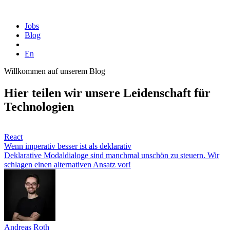
Homepage
Jobs
Blog
En
Willkommen auf unserem Blog
Hier teilen wir unsere Leidenschaft für
Technologien
React
Wenn imperativ besser ist als deklarativ
Deklarative Modaldialoge sind manchmal unschön zu steuern. Wir
schlagen einen alternativen Ansatz vor!
Andreas Roth